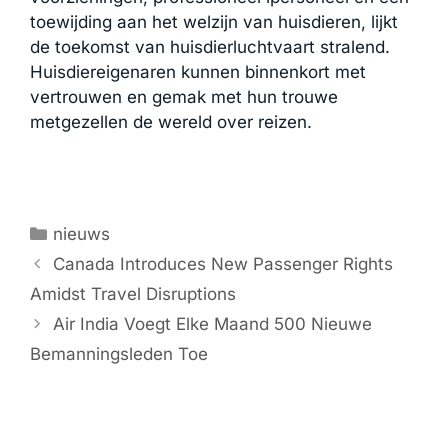
toewijding aan het welzijn van huisdieren, lijkt
de toekomst van huisdierluchtvaart stralend.
Huisdiereigenaren kunnen binnenkort met
vertrouwen en gemak met hun trouwe
metgezellen de wereld over reizen.
Categorieën
nieuws
Canada Introduces New Passenger Rights
Amidst Travel Disruptions
Air India Voegt Elke Maand 500 Nieuwe
Bemanningsleden Toe