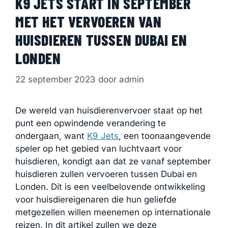
K9 JETS START IN SEPTEMBER
MET HET VERVOEREN VAN
HUISDIEREN TUSSEN DUBAI EN
LONDEN
22 september 2023
door
admin
De wereld van huisdierenvervoer staat op het
punt een opwindende verandering te
ondergaan, want
K9 Jets
, een toonaangevende
speler op het gebied van luchtvaart voor
huisdieren, kondigt aan dat ze vanaf september
huisdieren zullen vervoeren tussen Dubai en
Londen. Dit is een veelbelovende ontwikkeling
voor huisdiereigenaren die hun geliefde
metgezellen willen meenemen op internationale
reizen. In dit artikel zullen we deze