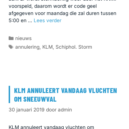
voorspeld, daarom wordt er code geel
afgegeven voor maandag die zal duren tussen
5:00 en …
Lees verder
Categorieën
nieuws
Tags
annulering
,
KLM
,
Schiphol. Storm
KLM ANNULEERT VANDAAG VLUCHTEN
OM SNEEUWVAL
30 januari 2019
door
admin
KLM annuleert vandaag vluchten om