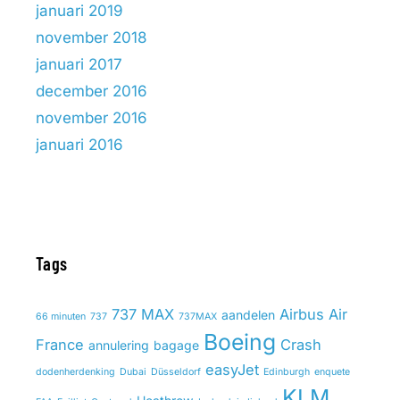
januari 2019
november 2018
januari 2017
december 2016
november 2016
januari 2016
Tags
737 MAX
Airbus
Air
aandelen
66 minuten
737
737MAX
Boeing
France
Crash
annulering
bagage
easyJet
dodenherdenking
Dubai
Düsseldorf
Edinburgh
enquete
KLM