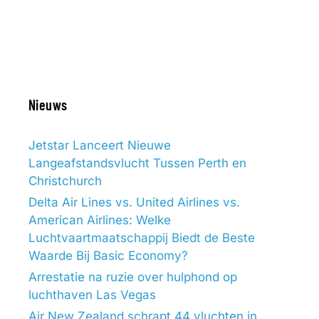
Nieuws
Jetstar Lanceert Nieuwe
Langeafstandsvlucht Tussen Perth en
Christchurch
Delta Air Lines vs. United Airlines vs.
American Airlines: Welke
Luchtvaartmaatschappij Biedt de Beste
Waarde Bij Basic Economy?
Arrestatie na ruzie over hulphond op
luchthaven Las Vegas
Air New Zealand schrapt 44 vluchten in