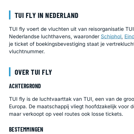
TUI FLY IN NEDERLAND
TUI fly voert de vluchten uit van reisorganisatie TU
Nederlandse luchthavens, waaronder
Schiphol
,
Ein
je ticket of boekingsbevestiging staat je vertrekluc
vluchtnummer.
OVER TUI FLY
ACHTERGROND
TUI fly is de luchtvaarttak van TUI, een van de gro
Europa. De maatschappij vliegt hoofdzakelijk voor d
maar verkoopt op veel routes ook losse tickets.
BESTEMMINGEN