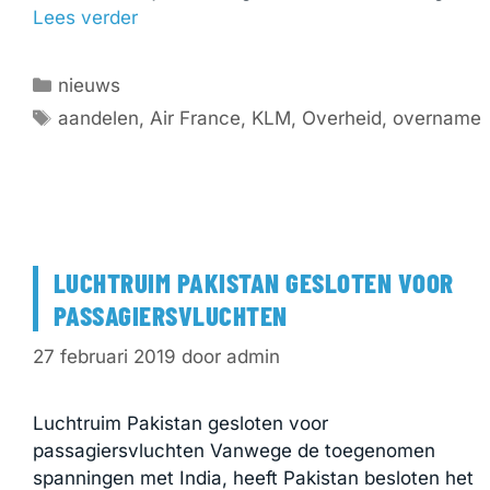
Lees verder
Categorieën
nieuws
Tags
aandelen
,
Air France
,
KLM
,
Overheid
,
overname
LUCHTRUIM PAKISTAN GESLOTEN VOOR
PASSAGIERSVLUCHTEN
27 februari 2019
door
admin
Luchtruim Pakistan gesloten voor
passagiersvluchten Vanwege de toegenomen
spanningen met India, heeft Pakistan besloten het