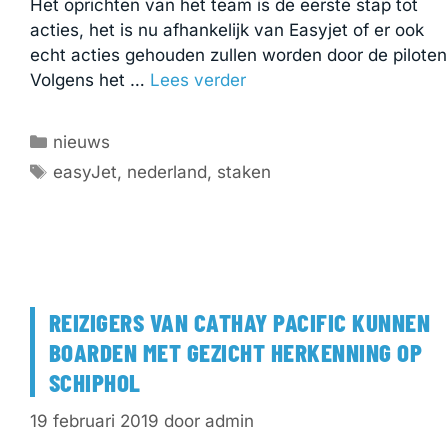
Het oprichten van het team is de eerste stap tot
acties, het is nu afhankelijk van Easyjet of er ook
echt acties gehouden zullen worden door de piloten
Volgens het …
Lees verder
Categorieën
nieuws
Tags
easyJet
,
nederland
,
staken
REIZIGERS VAN CATHAY PACIFIC KUNNEN
BOARDEN MET GEZICHT HERKENNING OP
SCHIPHOL
19 februari 2019
door
admin