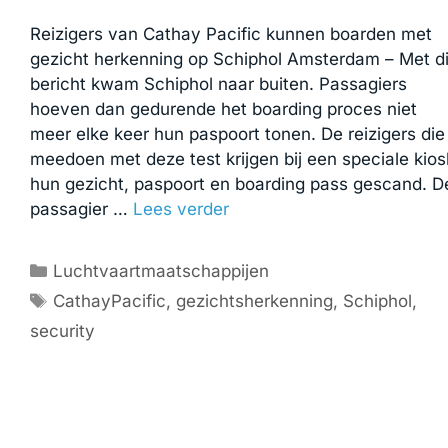
Reizigers van Cathay Pacific kunnen boarden met
gezicht herkenning op Schiphol Amsterdam – Met di
bericht kwam Schiphol naar buiten. Passagiers
hoeven dan gedurende het boarding proces niet
meer elke keer hun paspoort tonen. De reizigers die
meedoen met deze test krijgen bij een speciale kios
hun gezicht, paspoort en boarding pass gescand. D
passagier …
Lees verder
Categorieën
Luchtvaartmaatschappijen
Tags
CathayPacific
,
gezichtsherkenning
,
Schiphol
,
security