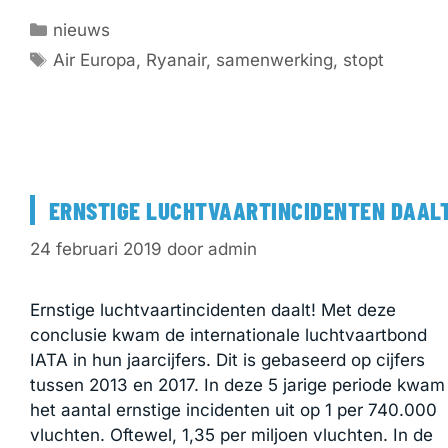
Categorieën
nieuws
Tags
Air Europa
,
Ryanair
,
samenwerking
,
stopt
ERNSTIGE LUCHTVAARTINCIDENTEN DAAL
24 februari 2019
door
admin
Ernstige luchtvaartincidenten daalt! Met deze
conclusie kwam de internationale luchtvaartbond
IATA in hun jaarcijfers. Dit is gebaseerd op cijfers
tussen 2013 en 2017. In deze 5 jarige periode kwam
het aantal ernstige incidenten uit op 1 per 740.000
vluchten. Oftewel, 1,35 per miljoen vluchten. In de