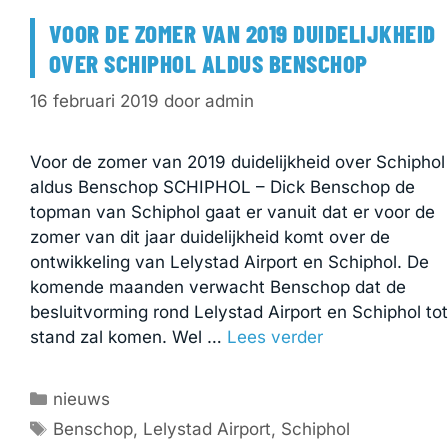
VOOR DE ZOMER VAN 2019 DUIDELIJKHEID
OVER SCHIPHOL ALDUS BENSCHOP
16 februari 2019
door
admin
Voor de zomer van 2019 duidelijkheid over Schiphol
aldus Benschop SCHIPHOL – Dick Benschop de
topman van Schiphol gaat er vanuit dat er voor de
zomer van dit jaar duidelijkheid komt over de
ontwikkeling van Lelystad Airport en Schiphol. De
komende maanden verwacht Benschop dat de
besluitvorming rond Lelystad Airport en Schiphol tot
stand zal komen. Wel …
Lees verder
Categorieën
nieuws
Tags
Benschop
,
Lelystad Airport
,
Schiphol