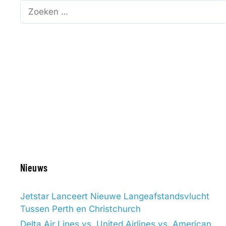
Zoek
naar:
Nieuws
Jetstar Lanceert Nieuwe Langeafstandsvlucht
Tussen Perth en Christchurch
Delta Air Lines vs. United Airlines vs. American