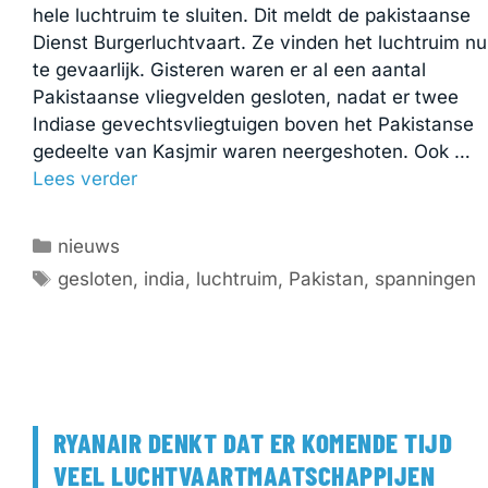
hele luchtruim te sluiten. Dit meldt de pakistaanse
Dienst Burgerluchtvaart. Ze vinden het luchtruim nu
te gevaarlijk. Gisteren waren er al een aantal
Pakistaanse vliegvelden gesloten, nadat er twee
Indiase gevechtsvliegtuigen boven het Pakistanse
gedeelte van Kasjmir waren neergeshoten. Ook …
Lees verder
Categorieën
nieuws
Tags
gesloten
,
india
,
luchtruim
,
Pakistan
,
spanningen
RYANAIR DENKT DAT ER KOMENDE TIJD
VEEL LUCHTVAARTMAATSCHAPPIJEN