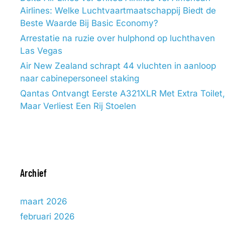
Airlines: Welke Luchtvaartmaatschappij Biedt de
Beste Waarde Bij Basic Economy?
Arrestatie na ruzie over hulphond op luchthaven
Las Vegas
Air New Zealand schrapt 44 vluchten in aanloop
naar cabinepersoneel staking
Qantas Ontvangt Eerste A321XLR Met Extra Toilet,
Maar Verliest Een Rij Stoelen
Archief
maart 2026
februari 2026