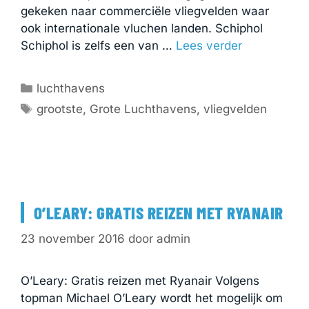
gekeken naar commerciële vliegvelden waar
ook internationale vluchen landen. Schiphol
Schiphol is zelfs een van …
Lees verder
Categorieën
luchthavens
Tags
grootste
,
Grote Luchthavens
,
vliegvelden
O’LEARY: GRATIS REIZEN MET RYANAIR
23 november 2016
door
admin
O’Leary: Gratis reizen met Ryanair Volgens
topman Michael O’Leary wordt het mogelijk om