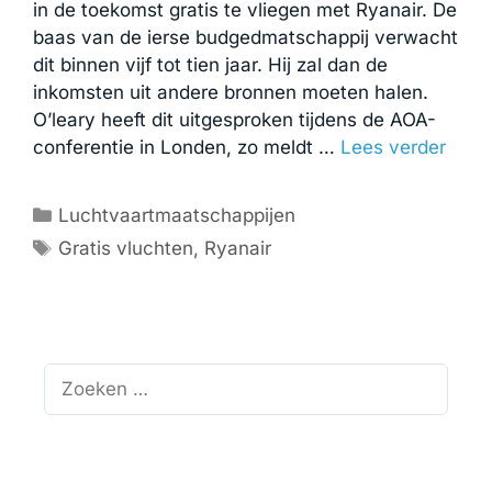
in de toekomst gratis te vliegen met Ryanair. De
baas van de ierse budgedmatschappij verwacht
dit binnen vijf tot tien jaar. Hij zal dan de
inkomsten uit andere bronnen moeten halen.
O’leary heeft dit uitgesproken tijdens de AOA-
conferentie in Londen, zo meldt …
Lees verder
Categorieën
Luchtvaartmaatschappijen
Tags
Gratis vluchten
,
Ryanair
Zoek
naar: