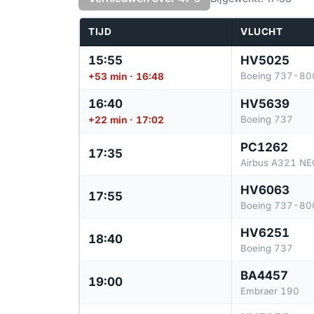
TIJD
VLUCHT
15:55
HV5025
Boeing 737-80
+53 min · 16:48
16:40
HV5639
Boeing 737
+22 min · 17:02
PC1262
17:35
Airbus A321 NE
HV6063
17:55
Boeing 737-80
HV6251
18:40
Boeing 737
BA4457
19:00
Embraer 190