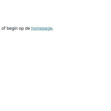
t
of begin op de
homepage
.