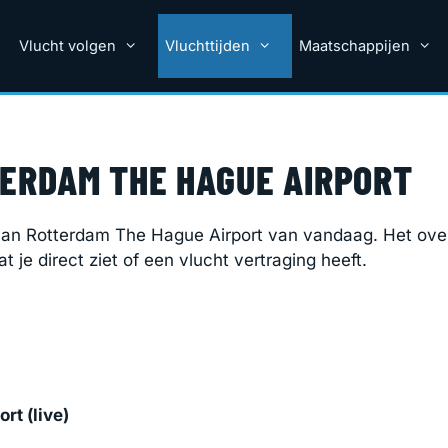
Vlucht volgen
Vluchttijden
Maatschappijen
ERDAM THE HAGUE AIRPORT
 van Rotterdam The Hague Airport van vandaag. Het over
at je direct ziet of een vlucht vertraging heeft.
rt (live)