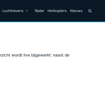
Luchthavens
Radar
Helikopters
Nieuws
zicht wordt live bijgewerkt: naast de