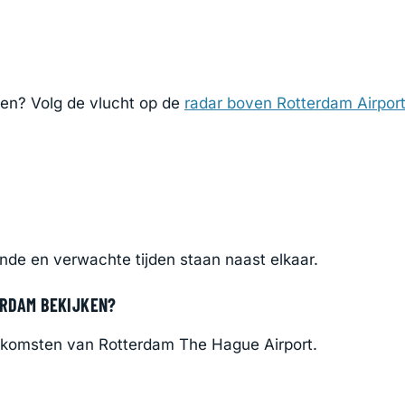
zien? Volg de vlucht op de
radar boven Rotterdam Airpor
ande en verwachte tijden staan naast elkaar.
ERDAM BEKIJKEN?
nkomsten van Rotterdam The Hague Airport.