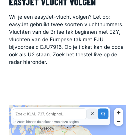
EASYJET VLUCHT VOLGEN
Wil je een easyJet-vlucht volgen? Let op:
easyJet gebruikt twee soorten vluchtnummers.
Vluchten van de Britse tak beginnen met EZY,
vluchten van de Europese tak met EJU,
bijvoorbeeld EJU7916. Op je ticket kan de code
ook als U2 staan. Zoek het toestel live op de
radar hieronder.
Je zoekt binnen de selectie van deze pagina