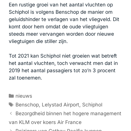
Een rustige groei van het aantal vluchten op
Schiphol is volgens Benschop de manier om
geluidshinder te verlagen van het vliegveld. Dit
komt door hem omdat de oude vliegtuigen
steeds meer vervangen worden door nieuwe
vliegtuigen die stiller zijn.
Tot 2021 kan Schiphol niet groeien wat betreft
het aantal vluchten, toch verwacht men dat in
2019 het aantal passagiers tot zo’n 3 procent
zal toenemen.
Categorieën
nieuws
Tags
Benschop
,
Lelystad Airport
,
Schiphol
Bezorgdheid binnen het hogere management
van KLM over koers Air France