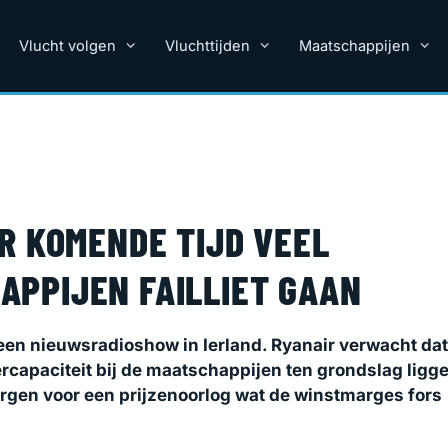
Vlucht volgen
Vluchttijden
Maatschappijen
R KOMENDE TIJD VEEL
PPIJEN FAILLIET GAAN
j een nieuwsradioshow in Ierland. Ryanair verwacht dat
rcapaciteit bij de maatschappijen ten grondslag ligg
orgen voor een prijzenoorlog wat de winstmarges fors