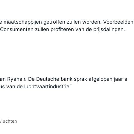
re maatschappijen getroffen zullen worden. Voorbeelden
 Consumenten zullen profiteren van de prijsdalingen.
van Ryanair. De Deutsche bank sprak afgelopen jaar al
s van de luchtvaartindustrie”
vluchten