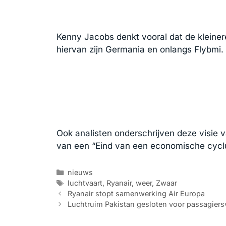
Kenny Jacobs denkt vooral dat de kleine
hiervan zijn Germania en onlangs Flybmi.
Ook analisten onderschrijven deze visie 
van een “Eind van een economische cyclu
Categorieën
nieuws
Tags
luchtvaart
,
Ryanair
,
weer
,
Zwaar
Ryanair stopt samenwerking Air Europa
Luchtruim Pakistan gesloten voor passagiers