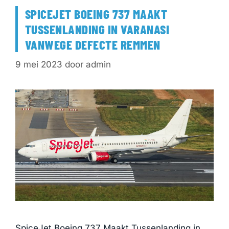
SPICEJET BOEING 737 MAAKT
TUSSENLANDING IN VARANASI
VANWEGE DEFECTE REMMEN
9 mei 2023
door
admin
SpiceJet Boeing 737 Maakt Tussenlanding in