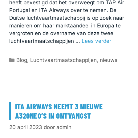
heeft bevestigd dat het overweegt om TAP Air
Portugal en ITA Airways over te nemen. De
Duitse luchtvaartmaatschappij is op zoek naar
manieren om haar marktaandeel in Europa te
vergroten en de overname van deze twee
luchtvaartmaatschappijen …
Lees verder
Categorieën
Blog
,
Luchtvaartmaatschappijen
,
nieuws
ITA AIRWAYS NEEMT 3 NIEUWE
A320NEO’S IN ONTVANGST
20 april 2023
door
admin