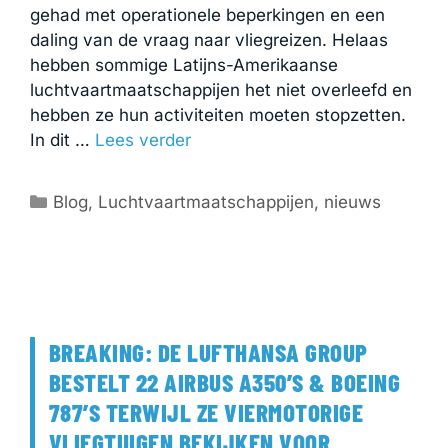
gehad met operationele beperkingen en een
daling van de vraag naar vliegreizen. Helaas
hebben sommige Latijns-Amerikaanse
luchtvaartmaatschappijen het niet overleefd en
hebben ze hun activiteiten moeten stopzetten.
In dit …
Lees verder
Categorieën
Blog
,
Luchtvaartmaatschappijen
,
nieuws
BREAKING: DE LUFTHANSA GROUP
BESTELT 22 AIRBUS A350’S & BOEING
787’S TERWIJL ZE VIERMOTORIGE
VLIEGTUIGEN BEKIJKEN VOOR