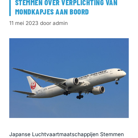
STEMMEN OVER VERPLICHTING VAN
MONDKAPJES AAN BOORD
11 mei 2023
door
admin
Japanse Luchtvaartmaatschappijen Stemmen