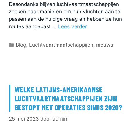
Desondanks blijven luchtvaartmaatschappijen
zoeken naar manieren om hun vluchten aan te
passen aan de huidige vraag en hebben ze hun
routes aangepast …
Lees verder
Categorieën
Blog
,
Luchtvaartmaatschappijen
,
nieuws
WELKE LATIJNS-AMERIKAANSE
LUCHTVAARTMAATSCHAPPIJEN ZIJN
GESTOPT MET OPERATIES SINDS 2020?
25 mei 2023
door
admin