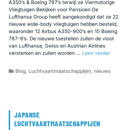
A350’s & Boeing 787’s terwijl ze Viermotorige
Vliegtuigen Bekijken voor Pensioen De
Lufthansa Group heeft aangekondigd dat ze 22
nieuwe wide-body vliegtuigen hebben besteld,
waaronder 12 Airbus A350-900’s en 10 Boeing
787-9’s. De nieuwe toestellen zullen de vloot
van Lufthansa, Swiss en Austrian Airlines
versterken en zullen worden …
Lees verder
Categorieën
Blog
,
Luchtvaartmaatschappijen
,
nieuws
JAPANSE
LUCHTVAARTMAATSCHAPPIJEN