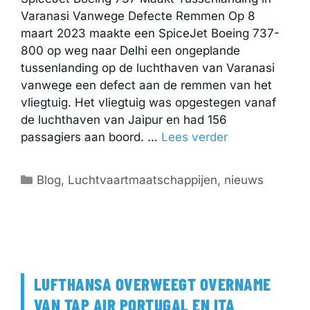
Varanasi Vanwege Defecte Remmen Op 8
maart 2023 maakte een SpiceJet Boeing 737-
800 op weg naar Delhi een ongeplande
tussenlanding op de luchthaven van Varanasi
vanwege een defect aan de remmen van het
vliegtuig. Het vliegtuig was opgestegen vanaf
de luchthaven van Jaipur en had 156
passagiers aan boord. …
Lees verder
Categorieën
Blog
,
Luchtvaartmaatschappijen
,
nieuws
LUFTHANSA OVERWEEGT OVERNAME
VAN TAP AIR PORTUGAL EN ITA