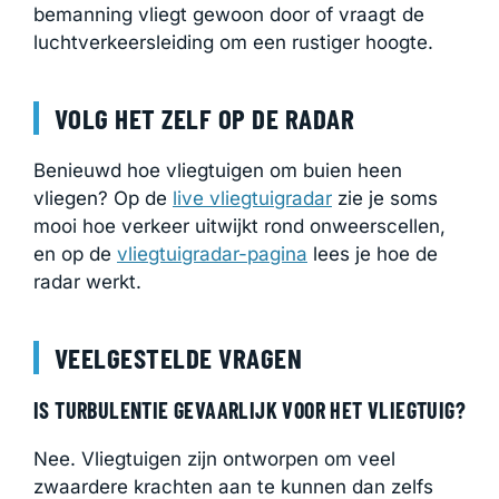
bemanning vliegt gewoon door of vraagt de
luchtverkeersleiding om een rustiger hoogte.
VOLG HET ZELF OP DE RADAR
Benieuwd hoe vliegtuigen om buien heen
vliegen? Op de
live vliegtuigradar
zie je soms
mooi hoe verkeer uitwijkt rond onweerscellen,
en op de
vliegtuigradar-pagina
lees je hoe de
radar werkt.
VEELGESTELDE VRAGEN
IS TURBULENTIE GEVAARLIJK VOOR HET VLIEGTUIG?
Nee. Vliegtuigen zijn ontworpen om veel
zwaardere krachten aan te kunnen dan zelfs