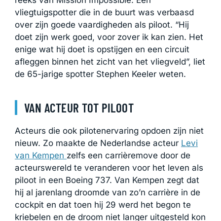
reeks van Mission Impossible. Een
vliegtuigspotter die in de buurt was verbaasd
over zijn goede vaardigheden als piloot. “Hij
doet zijn werk goed, voor zover ik kan zien. Het
enige wat hij doet is opstijgen en een circuit
afleggen binnen het zicht van het vliegveld”, liet
de 65-jarige spotter Stephen Keeler weten.
VAN ACTEUR TOT PILOOT
Acteurs die ook pilotenervaring opdoen zijn niet
nieuw. Zo maakte de Nederlandse acteur
Levi
van Kempen
zelfs een carrièremove door de
acteurswereld te veranderen voor het leven als
piloot in een Boeing 737. Van Kempen zegt dat
hij al jarenlang droomde van zo’n carrière in de
cockpit en dat toen hij 29 werd het begon te
kriebelen en de droom niet langer uitgesteld kon