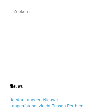
Zoek
naar:
Nieuws
Jetstar Lanceert Nieuwe
Langeafstandsvlucht Tussen Perth en