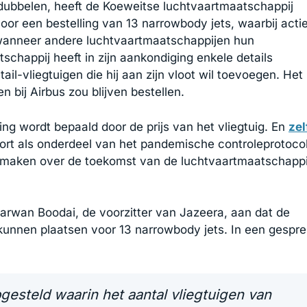
erdubbelen, heeft de Koeweitse luchtvaartmaatschappij
r een bestelling van 13 narrowbody jets, waarbij acti
anneer andere luchtvaartmaatschappijen hun
schappij heeft in zijn aankondiging enkele details
il-vliegtuigen die hij aan zijn vloot wil toevoegen. Het 
n bij Airbus zou blijven bestellen.
ng wordt bepaald door de prijs van het vliegtuig. En
zel
rt als onderdeel van het pandemische controleprotocol
en maken over de toekomst van de luchtvaartmaatschappi
rwan Boodai, de voorzitter van Jazeera, aan dat de
kunnen plaatsen voor 13 narrowbody jets. In een gespre
gesteld waarin het aantal vliegtuigen van