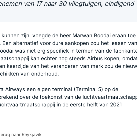
toenemen van 17 naar 30 vliegtuigen, eindigend
u kunnen zijn, voegde de heer Marwan Boodai eraan toe
n’. Een alternatief voor dure aankopen zou het leasen va
oodai was niet erg specifiek in termen van de fabrikant
maatschappij kan echter nog steeds Airbus kopen, omda
 Een keerzijde van het veranderen van merk zou de nieu
erschikken van onderhoud.
ra Airways een eigen terminal (Terminal 5) op de
Sprekend over de toekomst van de luchtvaartmaatschapp
luchtvaartmaatschappij in de eerste helft van 2021
terug naar Reykjavík