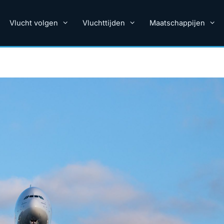
Vlucht volgen
Vluchttijden
Maatschappijen