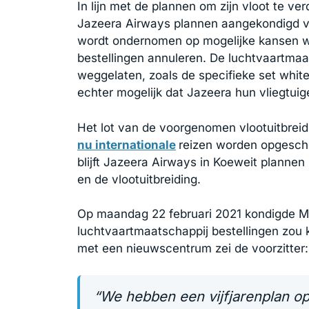
In lijn met de plannen om zijn vloot te v
Jazeera Airways plannen aangekondigd voo
wordt ondernomen op mogelijke kansen w
bestellingen annuleren. De luchtvaartmaat
weggelaten, zoals de specifieke set whiteta
echter mogelijk dat Jazeera hun vliegtuige
Het lot van de voorgenomen vlootuitbreidi
nu internationale
reizen worden opgescho
blijft Jazeera Airways in Koeweit plann
en de vlootuitbreiding.
Op maandag 22 februari 2021 kondigde Ma
luchtvaartmaatschappij bestellingen zou 
met een nieuwscentrum zei de voorzitter:
“We hebben een vijfjarenplan op