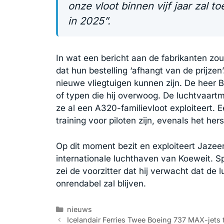
onze vloot binnen vijf jaar zal 
in 2025”.
In wat een bericht aan de fabrikanten zo
dat hun bestelling ‘afhangt van de prijze
nieuwe vliegtuigen kunnen zijn. De heer B
of typen die hij overwoog. De luchtvaart
ze al een A320-familievloot exploiteert.
training voor piloten zijn, evenals het h
Op dit moment bezit en exploiteert Jazee
internationale luchthaven van Koeweit. 
zei de voorzitter dat hij verwacht dat de 
onrendabel zal blijven.
Categorieën
nieuws
Icelandair Ferries Twee Boeing 737 MAX-jets 