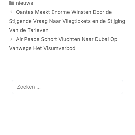
Categorieën
nieuws
Qantas Maakt Enorme Winsten Door de
Stijgende Vraag Naar Vliegtickets en de Stijging
Van de Tarieven
Air Peace Schort Vluchten Naar Dubai Op
Vanwege Het Visumverbod
Zoek
naar: