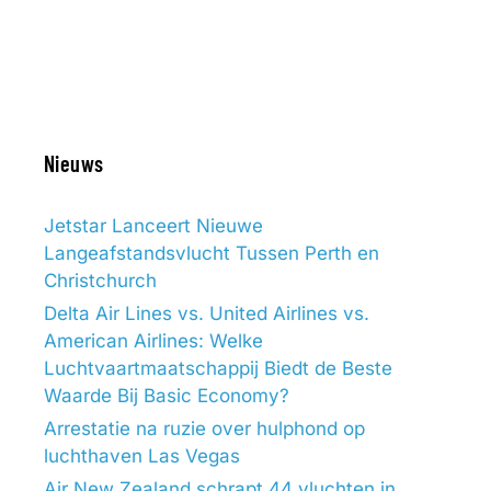
Nieuws
Jetstar Lanceert Nieuwe
Langeafstandsvlucht Tussen Perth en
Christchurch
Delta Air Lines vs. United Airlines vs.
American Airlines: Welke
Luchtvaartmaatschappij Biedt de Beste
Waarde Bij Basic Economy?
Arrestatie na ruzie over hulphond op
luchthaven Las Vegas
Air New Zealand schrapt 44 vluchten in