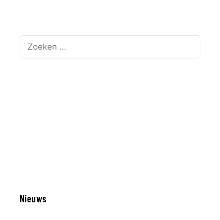
Zoek
naar:
Nieuws