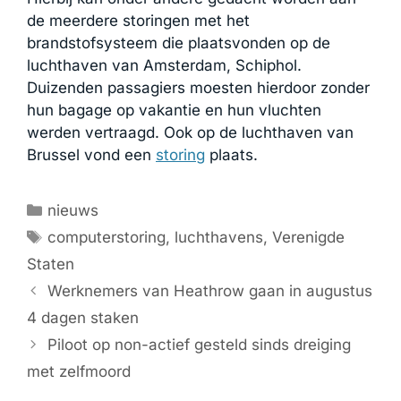
de meerdere storingen met het
brandstofsysteem die plaatsvonden op de
luchthaven van Amsterdam, Schiphol.
Duizenden passagiers moesten hierdoor zonder
hun bagage op vakantie en hun vluchten
werden vertraagd. Ook op de luchthaven van
Brussel vond een
storing
plaats.
Categorieën
nieuws
Tags
computerstoring
,
luchthavens
,
Verenigde
Staten
Werknemers van Heathrow gaan in augustus
4 dagen staken
Piloot op non-actief gesteld sinds dreiging
met zelfmoord