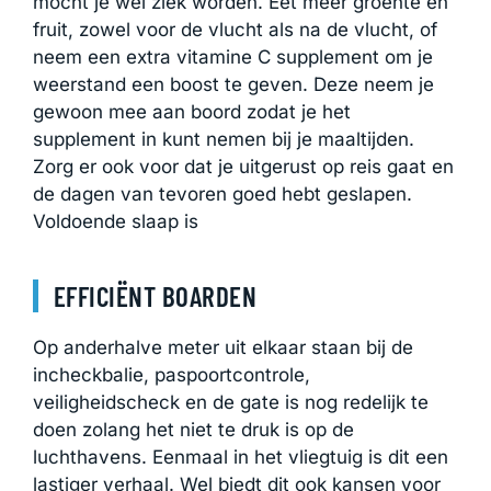
mocht je wel ziek worden. Eet meer groente en
fruit, zowel voor de vlucht als na de vlucht, of
neem een extra vitamine C supplement
om je
weerstand een boost te geven. Deze neem je
gewoon mee aan boord zodat je het
supplement in kunt nemen bij je maaltijden.
Zorg er ook voor dat je uitgerust op reis gaat en
de dagen van tevoren goed hebt geslapen.
Voldoende slaap is
EFFICIËNT BOARDEN
Op anderhalve meter uit elkaar staan bij de
incheckbalie, paspoortcontrole,
veiligheidscheck en de gate is nog redelijk te
doen zolang het niet te druk is op de
luchthavens. Eenmaal in het vliegtuig is dit een
lastiger verhaal. Wel biedt dit ook kansen voor