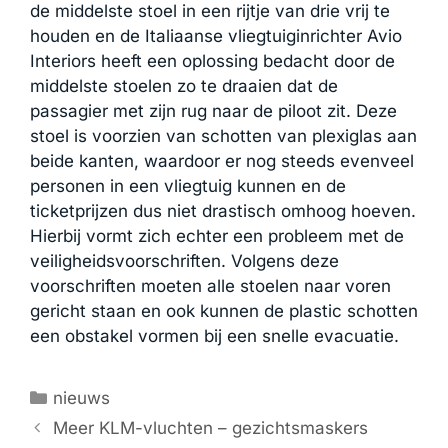
de middelste stoel in een rijtje van drie vrij te
houden en de Italiaanse vliegtuiginrichter Avio
Interiors heeft een oplossing bedacht door de
middelste stoelen zo te draaien dat de
passagier met zijn rug naar de piloot zit. Deze
stoel is voorzien van schotten van plexiglas aan
beide kanten, waardoor er nog steeds evenveel
personen in een vliegtuig kunnen en de
ticketprijzen dus niet drastisch omhoog hoeven.
Hierbij vormt zich echter een probleem met de
veiligheidsvoorschriften. Volgens deze
voorschriften moeten alle stoelen naar voren
gericht staan en ook kunnen de plastic schotten
een obstakel vormen bij een snelle evacuatie.
Categorieën
nieuws
Meer KLM-vluchten – gezichtsmaskers