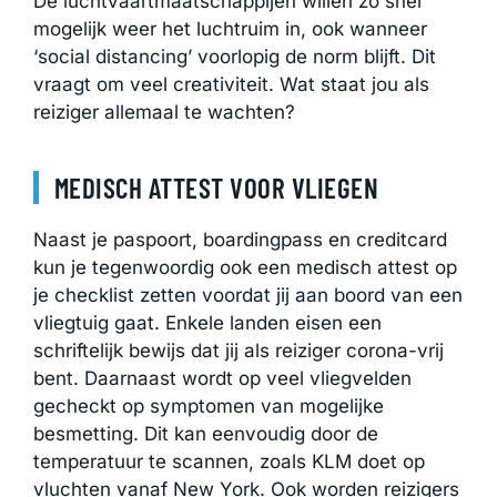
De luchtvaartmaatschappijen willen zo snel
mogelijk weer het luchtruim in, ook wanneer
‘social distancing’ voorlopig de norm blijft. Dit
vraagt om veel creativiteit. Wat staat jou als
reiziger allemaal te wachten?
MEDISCH ATTEST VOOR VLIEGEN
Naast je paspoort, boardingpass en creditcard
kun je tegenwoordig ook een medisch attest op
je checklist zetten voordat jij aan boord van een
vliegtuig gaat. Enkele landen eisen een
schriftelijk bewijs dat jij als reiziger corona-vrij
bent. Daarnaast wordt op veel vliegvelden
gecheckt op symptomen van mogelijke
besmetting. Dit kan eenvoudig door de
temperatuur te scannen, zoals KLM doet op
vluchten vanaf New York. Ook worden reizigers