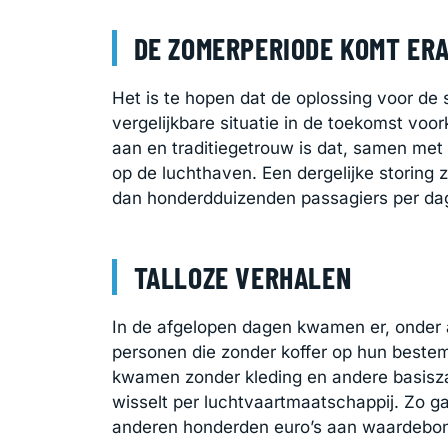
DE ZOMERPERIODE KOMT ER
Het is te hopen dat de oplossing voor de
vergelijkbare situatie in de toekomst vo
aan en traditiegetrouw is dat, samen met 
op de luchthaven. Een dergelijke storing
dan honderdduizenden passagiers per dag 
TALLOZE VERHALEN
In de afgelopen dagen kwamen er, onder 
personen die zonder koffer op hun best
kwamen zonder kleding en andere basisza
wisselt per luchtvaartmaatschappij. Zo 
anderen honderden euro’s aan waardebon