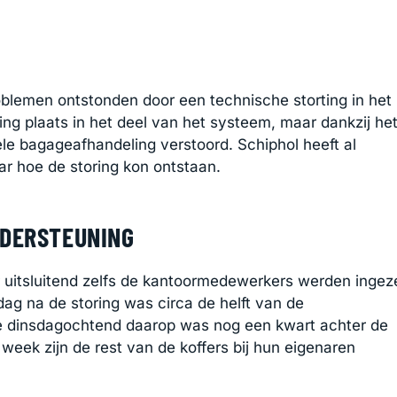
oblemen ontstonden door een technische storting in het
ring plaats in het deel van het systeem, maar dankzij he
ele bagageafhandeling verstoord. Schiphol heeft al
r hoe de storing kon ontstaan.
NDERSTEUNING
uitsluitend zelfs de kantoormedewerkers werden ingez
ag na de storing was circa de helft van de
e dinsdagochtend daarop was nog een kwart achter de
week zijn de rest van de koffers bij hun eigenaren