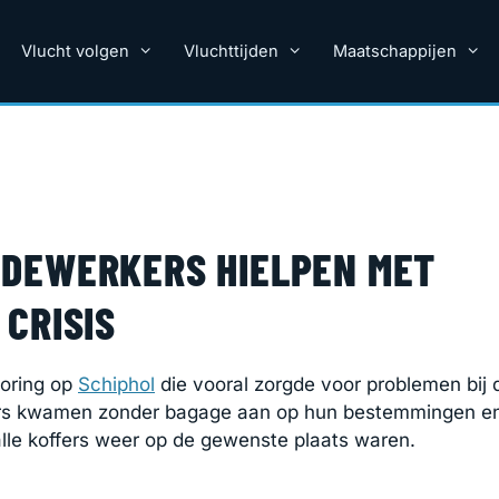
Vlucht volgen
Vluchttijden
Maatschappijen
DEWERKERS HIELPEN MET
CRISIS
toring op
Schiphol
die vooral zorgde voor problemen bij 
ers kwamen zonder bagage aan op hun bestemmingen e
lle koffers weer op de gewenste plaats waren.