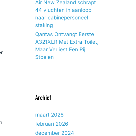
Air New Zealand schrapt
44 vluchten in aanloop
naar cabinepersoneel
staking
Qantas Ontvangt Eerste
A321XLR Met Extra Toilet,
Maar Verliest Een Rij
er
Stoelen
Archief
maart 2026
n
februari 2026
december 2024