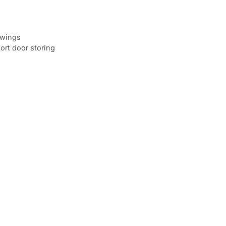
owings
ort door storing