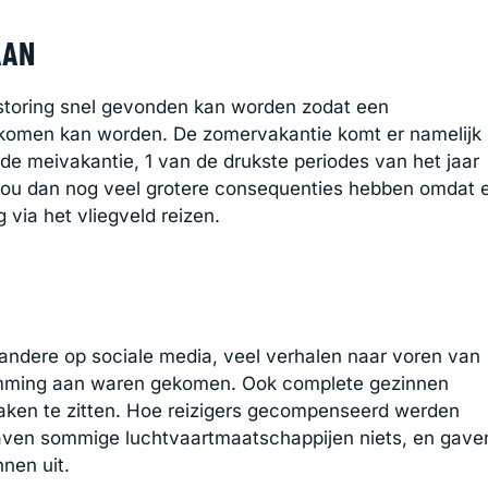
AAN
 storing snel gevonden kan worden zodat een
orkomen kan worden. De zomervakantie komt er namelijk
de meivakantie, 1 van de drukste periodes van het jaar
 zou dan nog veel grotere consequenties hebben omdat 
via het vliegveld reizen.
andere op sociale media, veel verhalen naar voren van
emming aan waren gekomen. Ook complete gezinnen
ken te zitten. Hoe reizigers gecompenseerd werden
gaven sommige luchtvaartmaatschappijen niets, en gave
nen uit.