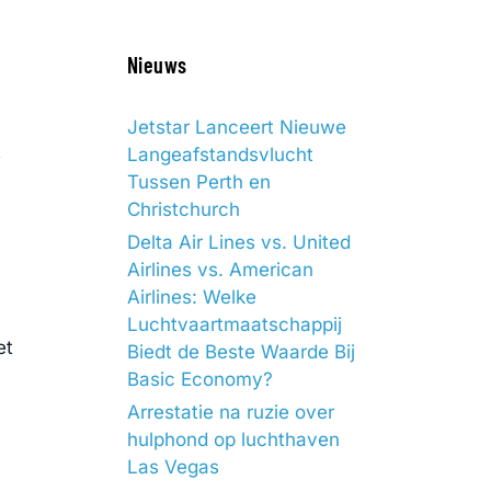
Nieuws
Jetstar Lanceert Nieuwe
t
Langeafstandsvlucht
Tussen Perth en
Christchurch
Delta Air Lines vs. United
Airlines vs. American
Airlines: Welke
Luchtvaartmaatschappij
et
Biedt de Beste Waarde Bij
Basic Economy?
Arrestatie na ruzie over
hulphond op luchthaven
Las Vegas