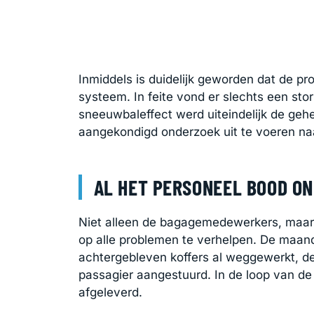
Inmiddels is duidelijk geworden dat de pr
systeem. In feite vond er slechts een sto
sneeuwbaleffect werd uiteindelijk de geh
aangekondigd onderzoek uit te voeren naa
AL HET PERSONEEL BOOD O
Niet alleen de bagagemedewerkers, maar 
op alle problemen te verhelpen. De maand
achtergebleven koffers al weggewerkt, d
passagier aangestuurd. In de loop van de 
afgeleverd.