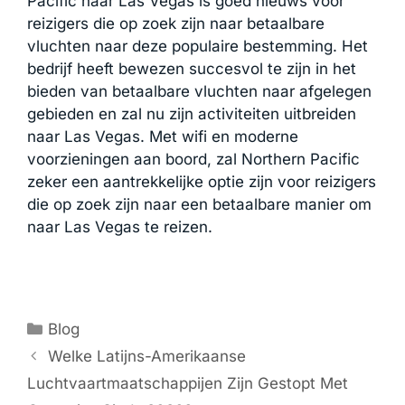
Pacific naar Las Vegas is goed nieuws voor
reizigers die op zoek zijn naar betaalbare
vluchten naar deze populaire bestemming. Het
bedrijf heeft bewezen succesvol te zijn in het
bieden van betaalbare vluchten naar afgelegen
gebieden en zal nu zijn activiteiten uitbreiden
naar Las Vegas. Met wifi en moderne
voorzieningen aan boord, zal Northern Pacific
zeker een aantrekkelijke optie zijn voor reizigers
die op zoek zijn naar een betaalbare manier om
naar Las Vegas te reizen.
Categorieën
Blog
Welke Latijns-Amerikaanse
Luchtvaartmaatschappijen Zijn Gestopt Met