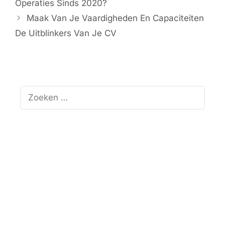
Operaties Sinds 2020?
Maak Van Je Vaardigheden En Capaciteiten
De Uitblinkers Van Je CV
Zoek
naar: