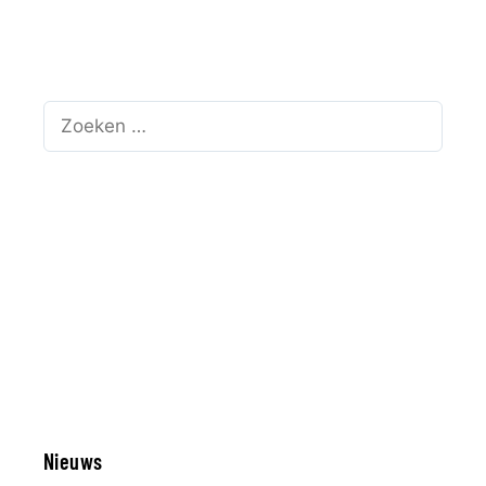
Zoek
naar:
Nieuws