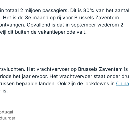
in totaal 2 miljoen passagiers. Dit is 80% van het aanta
. Het is de 3e maand op rij voor Brussels Zaventem
 ontvangen. Opvallend is dat in september wederom 2
jl dit buiten de vakantieperiode valt.
ersvluchten. Het vrachtvervoer op Brussels Zaventem is
iode het jaar ervoor. Het vrachtvervoer staat onder dr
n tussen bepaalde landen. Ook zijn de lockdowns in
Chin
 is.
ortugal
 duurder