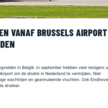
EN VANAF BRUSSELS AIRPORT
JDEN
velden in België. In september hebben veel reizigers u
irport om de drukte in Nederland te vermijden. Niet
nge wachtrijen en geannuleerde vluchten. Ook Eindhov
ds drukker.