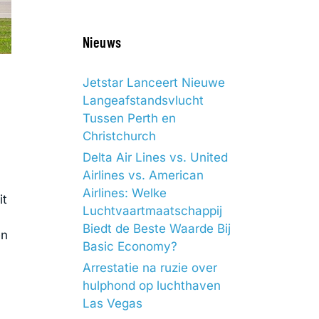
Nieuws
Jetstar Lanceert Nieuwe
Langeafstandsvlucht
Tussen Perth en
Christchurch
Delta Air Lines vs. United
Airlines vs. American
Airlines: Welke
it
Luchtvaartmaatschappij
Biedt de Beste Waarde Bij
en
Basic Economy?
Arrestatie na ruzie over
hulphond op luchthaven
Las Vegas