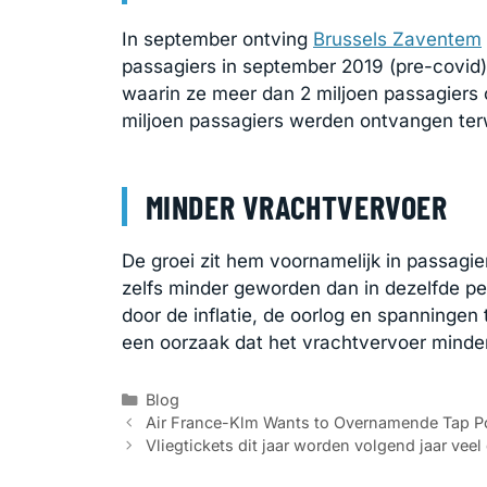
In september ontving
Brussels Zaventem
passagiers in september 2019 (pre-covid)
waarin ze meer dan 2 miljoen passagiers
miljoen passagiers werden ontvangen terwi
MINDER VRACHTVERVOER
De groei zit hem voornamelijk in passagi
zelfs minder geworden dan in dezelfde per
door de inflatie, de oorlog en spanninge
een oorzaak dat het vrachtvervoer minder
Categorieën
Blog
Air France-Klm Wants to Overnamende Tap P
Vliegtickets dit jaar worden volgend jaar veel