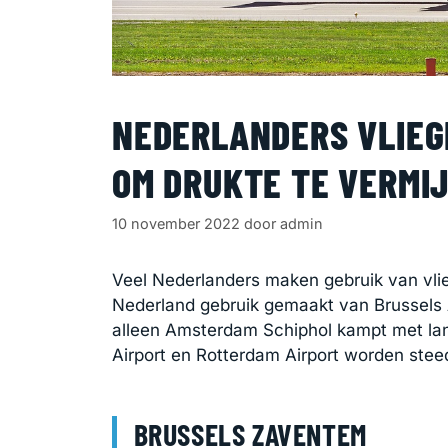
NEDERLANDERS VLIEG
OM DRUKTE TE VERMI
10 november 2022
door
admin
Veel Nederlanders maken gebruik van vlieg
Nederland gebruik gemaakt van Brussels A
alleen Amsterdam Schiphol kampt met la
Airport en Rotterdam Airport worden stee
BRUSSELS ZAVENTEM