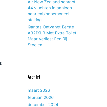
Air New Zealand schrapt
44 vluchten in aanloop
l
naar cabinepersoneel
staking
Qantas Ontvangt Eerste
A321XLR Met Extra Toilet,
Maar Verliest Een Rij
Stoelen
uk
a
Archief
maart 2026
februari 2026
december 2024