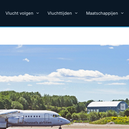
Vlucht volgen
Vluchttijden
Maatschappijen