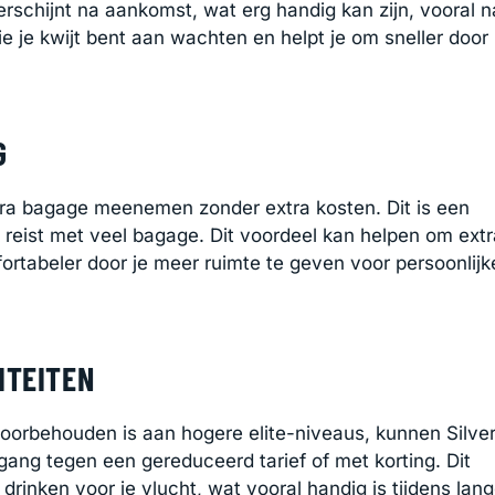
schijnt na aankomst, wat erg handig kan zijn, vooral n
ie je kwijt bent aan wachten en helpt je om sneller door
G
tra bagage meenemen zonder extra kosten. Dit is een
k reist met veel bagage. Dit voordeel kan helpen om extr
ortabeler door je meer ruimte te geven voor persoonlijk
ITEITEN
oorbehouden is aan hogere elite-niveaus, kunnen Silve
ang tegen een gereduceerd tarief of met korting. Dit
drinken voor je vlucht, wat vooral handig is tijdens lan