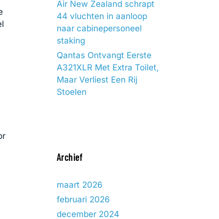
Air New Zealand schrapt
e
44 vluchten in aanloop
el
naar cabinepersoneel
staking
Qantas Ontvangt Eerste
A321XLR Met Extra Toilet,
Maar Verliest Een Rij
Stoelen
or
Archief
maart 2026
februari 2026
december 2024