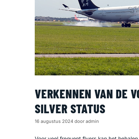
VERKENNEN VAN DE V
SILVER STATUS
16 augustus 2024
door
admin
Voor veel frequent flyers kan het behalen 