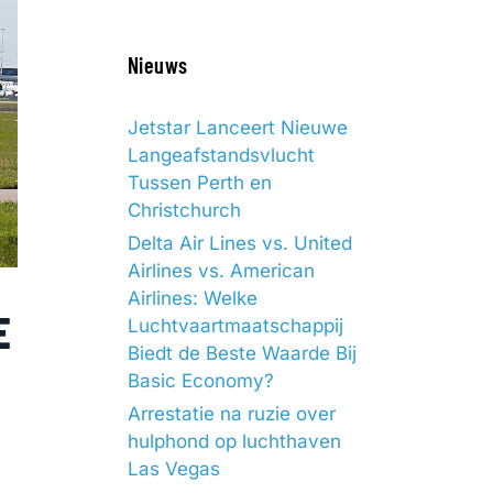
Nieuws
Jetstar Lanceert Nieuwe
Langeafstandsvlucht
Tussen Perth en
Christchurch
Delta Air Lines vs. United
Airlines vs. American
Airlines: Welke
E
Luchtvaartmaatschappij
Biedt de Beste Waarde Bij
Basic Economy?
Arrestatie na ruzie over
hulphond op luchthaven
Las Vegas