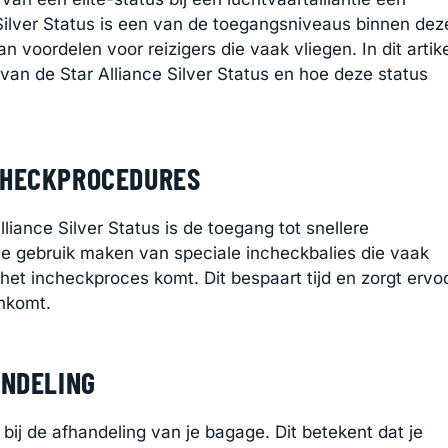
Silver Status is een van de toegangsniveaus binnen dez
an voordelen voor reizigers die vaak vliegen. In dit artik
van de Star Alliance Silver Status en hoe deze status
CHECKPROCEDURES
liance Silver Status is de toegang tot snellere
je gebruik maken van speciale incheckbalies die vaak
 het incheckproces komt. Dit bespaart tijd en zorgt ervo
ankomt.
ANDELING
it bij de afhandeling van je bagage. Dit betekent dat je