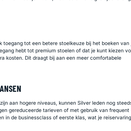
ak toegang tot een betere stoelkeuze bij het boeken van 
oegang hebt tot premium stoelen of dat je kunt kiezen vo
ra kosten. Dit draagt bij aan een meer comfortabele
KANSEN
jn aan hogere niveaus, kunnen Silver leden nog steed
gen gereduceerde tarieven of met gebruik van frequent
en in de businessclass of eerste klas, wat je reiservarin