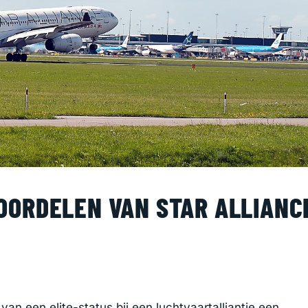
OORDELEN VAN STAR ALLIANC
van een elite-status bij een luchtvaartalliantie een