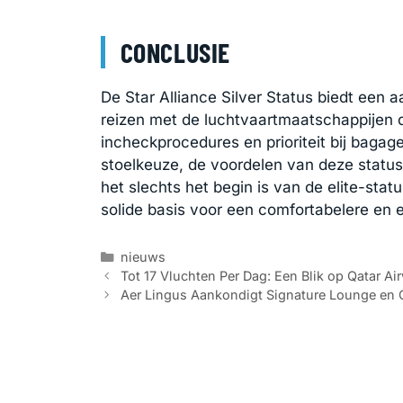
CONCLUSIE
De Star Alliance Silver Status biedt een 
reizen met de luchtvaartmaatschappijen d
incheckprocedures en prioriteit bij bagag
stoelkeuze, de voordelen van deze status
het slechts het begin is van de elite-statu
solide basis voor een comfortabelere en ef
Categorieën
nieuws
Tot 17 Vluchten Per Dag: Een Blik op Qatar Ai
Aer Lingus Aankondigt Signature Lounge en 