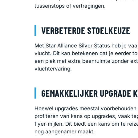
tussenstops of vertragingen.
VERBETERDE STOELKEUZE
Met Star Alliance Silver Status heb je va
vlucht. Dit kan betekenen dat je eerder t
een plek met extra beenruimte zonder ext
vluchtervaring.
GEMAKKELIJKER UPGRADE 
Hoewel upgrades meestal voorbehouden zi
profiteren van kans op upgrades, vaak te
flyer-mijlen. Dit biedt een kans om te reiz
nog aangenamer maakt.