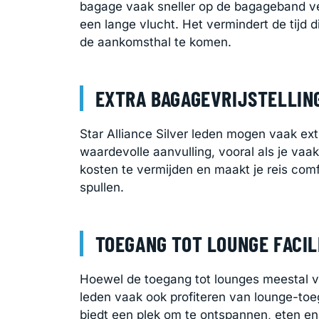
bagage vaak sneller op de bagageband ver
een lange vlucht. Het vermindert de tijd d
de aankomsthal te komen.
EXTRA BAGAGEVRIJSTELLIN
Star Alliance Silver leden mogen vaak ex
waardevolle aanvulling, vooral als je vaa
kosten te vermijden en maakt je reis comf
spullen.
TOEGANG TOT LOUNGE FACIL
Hoewel de toegang tot lounges meestal v
leden vaak ook profiteren van lounge-toeg
biedt een plek om te ontspannen, eten en 