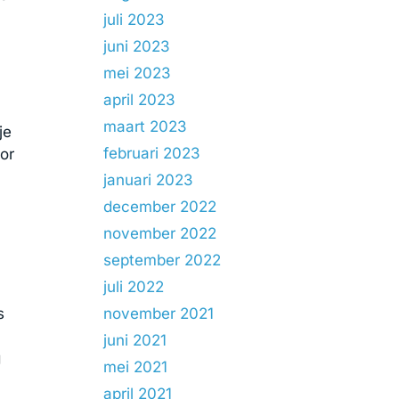
juli 2023
juni 2023
mei 2023
april 2023
maart 2023
je
februari 2023
or
januari 2023
december 2022
november 2022
september 2022
juli 2022
s
november 2021
juni 2021
g
mei 2021
april 2021