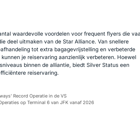
aantal waardevolle voordelen voor frequent flyers die va
ie deel uitmaken van de Star Alliance. Van snellere
eafhandeling tot extra bagagevrijstelling en verbeterde
 kunnen je reiservaring aanzienlijk verbeteren. Hoewel
sniveaus binnen de alliantie, biedt Silver Status een
ficiëntere reiservaring.
rways’ Record Operatie in de VS
Operaties op Terminal 6 van JFK vanaf 2026