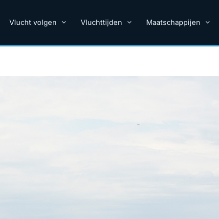
Vlucht volgen
Vluchttijden
Maatschappijen