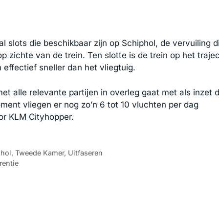
l slots die beschikbaar zijn op Schiphol, de vervuiling d
ichte van de trein. Ten slotte is de trein op het trajec
effectief sneller dan het vliegtuig.
 alle relevante partijen in overleg gaat met als inzet d
moment vliegen er nog zo’n 6 tot 10 vluchten per dag
or KLM Cityhopper.
hol
,
Tweede Kamer
,
Uitfaseren
rentie