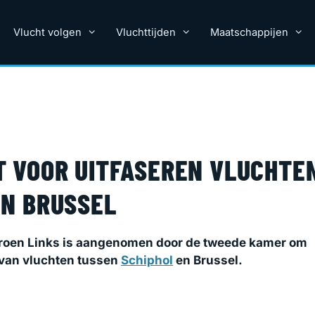
Vlucht volgen
Vluchttijden
Maatschappijen
 VOOR UITFASEREN VLUCHTE
N BRUSSEL
Groen Links is aangenomen door de tweede kamer om
 van vluchten tussen
Schiphol
en Brussel.