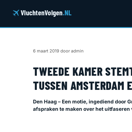
Ga
naar
VluchtenVolgen
.NL
de
inhoud
6 maart 2019
door
admin
TWEEDE KAMER STEMT
TUSSEN AMSTERDAM E
Den Haag – Een motie, ingediend door 
afspraken te maken over het uitfaseren