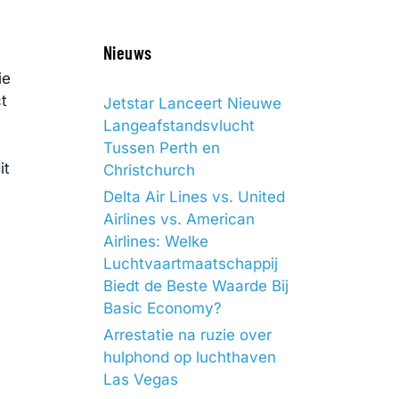
Nieuws
ie
t
Jetstar Lanceert Nieuwe
Langeafstandsvlucht
Tussen Perth en
it
Christchurch
Delta Air Lines vs. United
Airlines vs. American
Airlines: Welke
Luchtvaartmaatschappij
Biedt de Beste Waarde Bij
Basic Economy?
Arrestatie na ruzie over
hulphond op luchthaven
Las Vegas