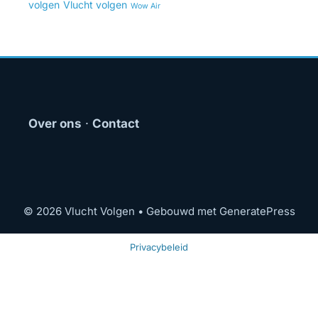
volgen
Vlucht volgen
Wow Air
Over ons
·
Contact
© 2026 Vlucht Volgen
• Gebouwd met
GeneratePress
Privacybeleid