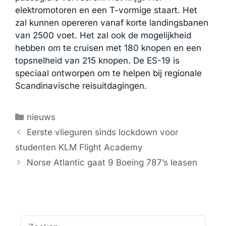
elektromotoren en een T-vormige staart. Het
zal kunnen opereren vanaf korte landingsbanen
van 2500 voet. Het zal ook de mogelijkheid
hebben om te cruisen met 180 knopen en een
topsnelheid van 215 knopen. De ES-19 is
speciaal ontworpen om te helpen bij regionale
Scandinavische reisuitdagingen.
Categorieën
nieuws
Eerste vlieguren sinds lockdown voor
studenten KLM Flight Academy
Norse Atlantic gaat 9 Boeing 787’s leasen
Zoek