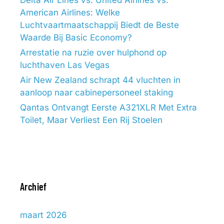
Delta Air Lines vs. United Airlines vs.
American Airlines: Welke
Luchtvaartmaatschappij Biedt de Beste
Waarde Bij Basic Economy?
Arrestatie na ruzie over hulphond op
luchthaven Las Vegas
Air New Zealand schrapt 44 vluchten in
aanloop naar cabinepersoneel staking
Qantas Ontvangt Eerste A321XLR Met Extra
Toilet, Maar Verliest Een Rij Stoelen
Archief
maart 2026