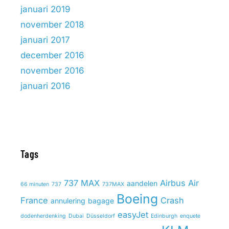
januari 2019
november 2018
januari 2017
december 2016
november 2016
januari 2016
Tags
737 MAX
Airbus
Air
aandelen
66 minuten
737
737MAX
Boeing
France
Crash
annulering
bagage
easyJet
dodenherdenking
Dubai
Düsseldorf
Edinburgh
enquete