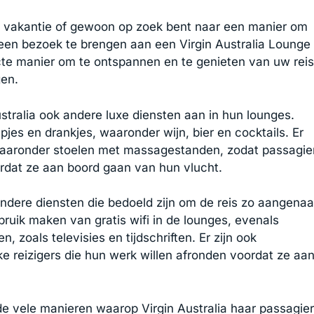
g vakantie of gewoon op zoek bent naar een manier om
een bezoek te brengen aan een Virgin Australia Lounge
cte manier om te ontspannen en te genieten van uw reis
gen.
stralia ook andere luxe diensten aan in hun lounges.
jes en drankjes, waaronder wijn, bier en cocktails. Er
waaronder stoelen met massagestanden, zodat passagie
rdat ze aan boord gaan van hun vlucht.
 andere diensten die bedoeld zijn om de reis zo aangena
ruik maken van gratis wifi in de lounges, evenals
 zoals televisies en tijdschriften. Er zijn ook
e reizigers die hun werk willen afronden voordat ze aa
de vele manieren waarop Virgin Australia haar passagie