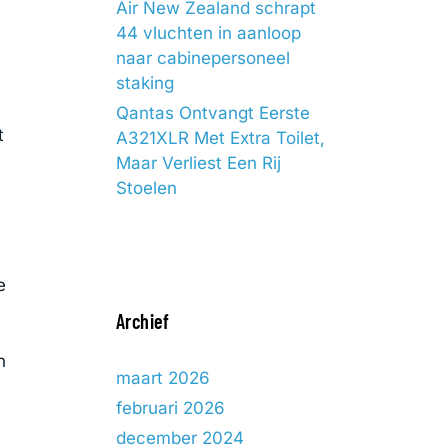
Air New Zealand schrapt
44 vluchten in aanloop
naar cabinepersoneel
staking
Qantas Ontvangt Eerste
t
A321XLR Met Extra Toilet,
Maar Verliest Een Rij
Stoelen
e
Archief
n
maart 2026
februari 2026
december 2024