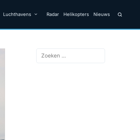
Luchthavens
Radar
Helikopters
Nieuws
Zoek
naar: