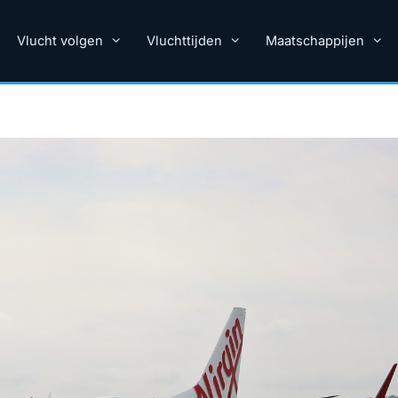
Vlucht volgen
Vluchttijden
Maatschappijen