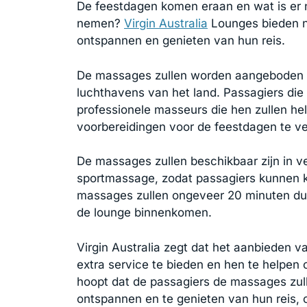
De feestdagen komen eraan en wat is er 
nemen?
Virgin Australia
Lounges bieden n
ontspannen en genieten van hun reis.
De massages zullen worden aangeboden in 
luchthavens van het land. Passagiers die
professionele masseurs die hen zullen h
voorbereidingen voor de feestdagen te v
De massages zullen beschikbaar zijn in ve
sportmassage, zodat passagiers kunnen k
massages zullen ongeveer 20 minuten du
de lounge binnenkomen.
Virgin Australia zegt dat het aanbieden 
extra service te bieden en hen te helpen
hoopt dat de passagiers de massages zul
ontspannen en te genieten van hun reis, o