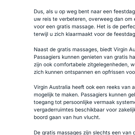
Dus, als u op weg bent naar een feestda
uw reis te verbeteren, overweeg dan om 
voor een gratis massage. Het is de perfe
terwijl u zich klaarmaakt voor de feestda
Naast de gratis massages, biedt Virgin Au
Passagiers kunnen genieten van gratis hap
zijn ook comfortabele zitgelegenheden, 
zich kunnen ontspannen en opfrissen voo
Virgin Australia heeft ook een reeks van
mogelijk te maken. Passagiers kunnen geb
toegang tot persoonlijke vermaak systemen,
vergaderruimtes beschikbaar voor zakelijk
boord gaan van hun vlucht.
De gratis massages zijn slechts een van 