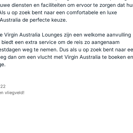
nieuwe diensten en faciliteiten om ervoor te zorgen dat h
 Als u op zoek bent naar een comfortabele en luxe
 Australia de perfecte keuze.
e Virgin Australia Lounges zijn een welkome aanvulling
t biedt een extra service om de reis zo aangenaam
eestdagen weg te nemen. Dus als u op zoek bent naar e
eg dan om een vlucht met Virgin Australia te boeken e
ge.
n
022
en vliegveld!