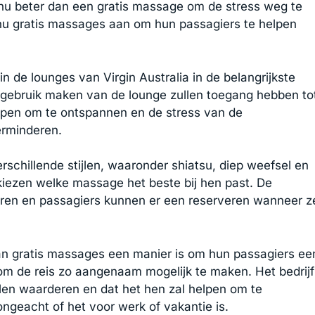
nu beter dan een gratis massage om de stress weg te
u gratis massages aan om hun passagiers te helpen
de lounges van Virgin Australia in de belangrijkste
 gebruik maken van de lounge zullen toegang hebben to
elpen om te ontspannen en de stress van de
erminderen.
rschillende stijlen, waaronder shiatsu, diep weefsel en
iezen welke massage het beste bij hen past. De
ren en passagiers kunnen er een reserveren wanneer z
van gratis massages een manier is om hun passagiers ee
 om de reis zo aangenaam mogelijk te maken. Het bedrijf
len waarderen en dat het hen zal helpen om te
ngeacht of het voor werk of vakantie is.