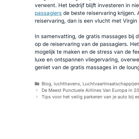
verwent. Het bedrijf blijft investeren in 
passagiers
de beste reiservaring krijgen.
reiservaring, dan is een vlucht met Virgin
In samenvatting, de gratis massages bij d
op de reiservaring van de passagiers. He
mogelijk te maken en de stress van de f
luxe en ontspannen vliegervaring, overwe
geniet van de gratis massages in de loun
Categorieën
Blog
,
luchthavens
,
Luchtvaartmaatschappije
De Meest Punctuele Airlines Van Europa in 2
Tips voor het veilig parkeren van je auto bij e