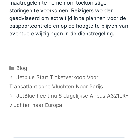
maatregelen te nemen om toekomstige
storingen te voorkomen. Reizigers worden
geadviseerd om extra tijd in te plannen voor de
paspoortcontrole en op de hoogte te blijven van
eventuele wijzigingen in de dienstregeling.
Categorieën
Blog
Jetblue Start Ticketverkoop Voor
Transatlantische Vluchten Naar Parijs
JetBlue heeft nu 6 dagelijkse Airbus A321LR-
vluchten naar Europa