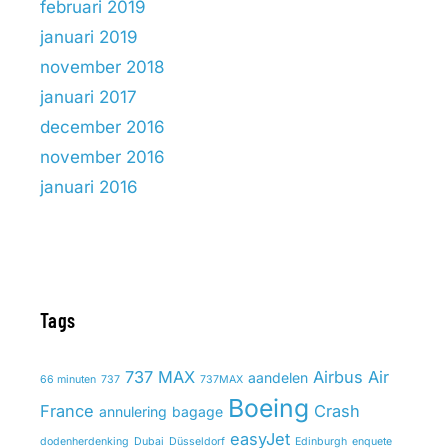
februari 2019
januari 2019
november 2018
januari 2017
december 2016
november 2016
januari 2016
Tags
737 MAX
Airbus
Air
aandelen
66 minuten
737
737MAX
Boeing
France
Crash
annulering
bagage
easyJet
dodenherdenking
Dubai
Düsseldorf
Edinburgh
enquete