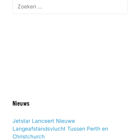
Zoek
naar:
Nieuws
Jetstar Lanceert Nieuwe
Langeafstandsvlucht Tussen Perth en
Christchurch