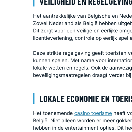
VEILIGHEID EN REGELGEVIN
Het aantrekkelijke van Belgische en Nederl
Zowel Nederland als België hebben uitgebr
Dit zorgt voor een veilige en eerlijke omg
licentieverlening, controle op eerlijk sp
Deze strikte regelgeving geeft toeristen v
kunnen spelen. Met name voor internationa
lokale wetten en regels. Ook de aanwezi
beveiligingsmaatregelen draagt verder bij
LOKALE ECONOMIE EN TOERI
Het toenemende
casino toerisme
heeft v
België. Niet alleen worden er meer gokke
hebben in de entertainment opties. Dit he