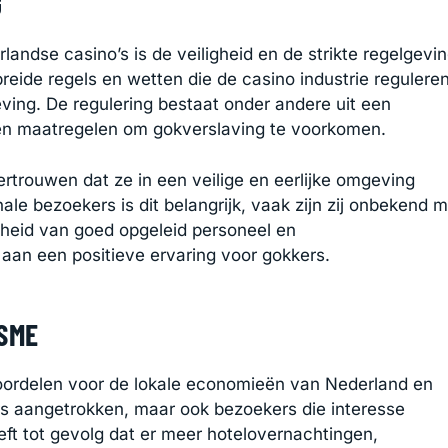
G
andse casino’s is de veiligheid en de strikte regelgevin
eide regels en wetten die de casino industrie reguleren
eving. De regulering bestaat onder andere uit een
el en maatregelen om gokverslaving te voorkomen.
ertrouwen dat ze in een veilige en eerlijke omgeving
le bezoekers is dit belangrijk, vaak zijn zij onbekend m
gheid van goed opgeleid personeel en
 aan een positieve ervaring voor gokkers.
SME
oordelen voor de lokale economieën van Nederland en
rs aangetrokken, maar ook bezoekers die interesse
eft tot gevolg dat er meer hotelovernachtingen,