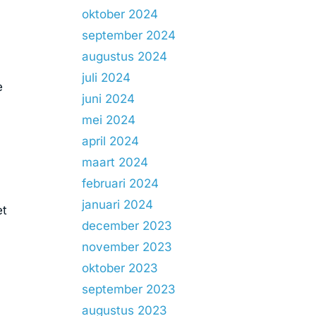
oktober 2024
september 2024
augustus 2024
juli 2024
e
juni 2024
mei 2024
april 2024
maart 2024
februari 2024
januari 2024
et
december 2023
november 2023
oktober 2023
september 2023
augustus 2023