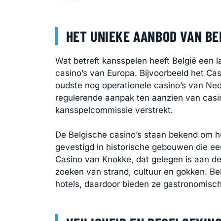
HET UNIEKE AANBOD VAN BE
Wat betreft kansspelen heeft België een 
casino’s van Europa. Bijvoorbeeld het Cas
oudste nog operationele casino’s van Ned
regulerende aanpak ten aanzien van casi
kansspelcommissie verstrekt.
De Belgische casino’s staan bekend om hu
gevestigd in historische gebouwen die ee
Casino van Knokke, dat gelegen is aan de
zoeken van strand, cultuur en gokken. Bel
hotels, daardoor bieden ze gastronomisch