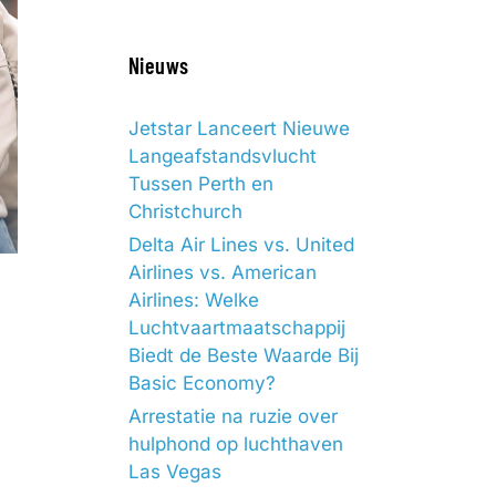
Nieuws
Jetstar Lanceert Nieuwe
Langeafstandsvlucht
Tussen Perth en
Christchurch
Delta Air Lines vs. United
Airlines vs. American
Airlines: Welke
Luchtvaartmaatschappij
Biedt de Beste Waarde Bij
Basic Economy?
Arrestatie na ruzie over
hulphond op luchthaven
Las Vegas