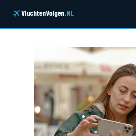
Ga
naar
VluchtenVolgen
.NL
de
inhoud