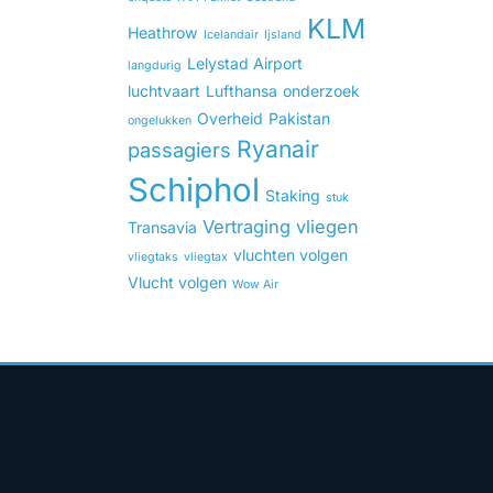
KLM
Heathrow
Icelandair
Ijsland
Lelystad Airport
langdurig
luchtvaart
Lufthansa
onderzoek
Overheid
Pakistan
ongelukken
Ryanair
passagiers
Schiphol
Staking
stuk
Vertraging
vliegen
Transavia
vluchten volgen
vliegtaks
vliegtax
Vlucht volgen
Wow Air