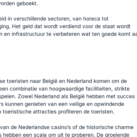
worden geboekt.
d in verschillende sectoren, van horeca tot
iging. Het geld dat wordt verdiend voor de staat wordt
 en infrastructuur te verbeteren wat ten goede komt a
dse toeristen naar België en Nederland komen om de
en combinatie van hoogwaardige faciliteiten, strikte
sspelen. Zowel Nederland als België hebben met succes
s kunnen genieten van een veilige en opwindende
toeristische attracties profiteren de toeristen.
 van de Nederlandse casino’s of de historische charme
rs hebben een scala om uit te proberen. De groeiende