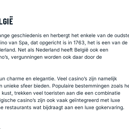
LGIË
lange geschiedenis en herbergt het enkele van de oudst
ino van Spa, dat opgericht is in 1763, het is een van de
erland. Net als Nederland heeft België ook een
no’s, vergunningen worden ook daar door de
n charme en elegantie. Veel casino’s zijn namelijk
n unieke sfeer bieden. Populaire bestemmingen zoals h
 kust, trekken veel toeristen aan die een combinatie
gische casino’s zijn ook vaak geïntegreerd met luxe
e restaurants wat bijdraagt aan een luxe gokervaring.