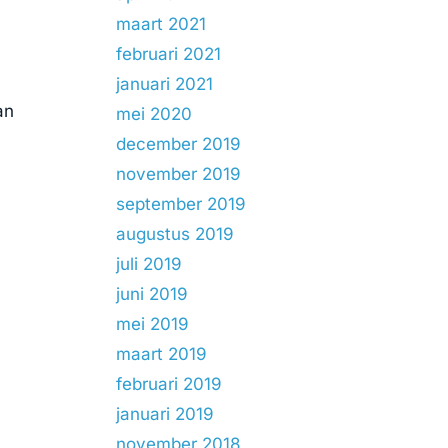
maart 2021
februari 2021
januari 2021
an
mei 2020
december 2019
november 2019
september 2019
augustus 2019
juli 2019
juni 2019
mei 2019
maart 2019
februari 2019
januari 2019
november 2018