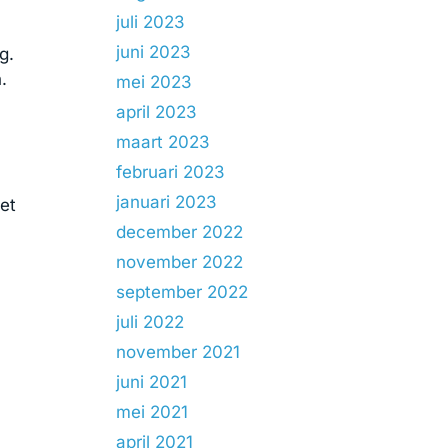
juli 2023
juni 2023
g.
.
mei 2023
april 2023
maart 2023
februari 2023
januari 2023
et
december 2022
november 2022
september 2022
juli 2022
november 2021
juni 2021
mei 2021
april 2021