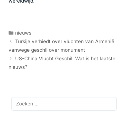
wereldwijd.
Categorieën
nieuws
Turkije verbiedt over vluchten van Armenië
vanwege geschil over monument
US-China Vlucht Geschil: Wat is het laatste
nieuws?
Zoek
naar: