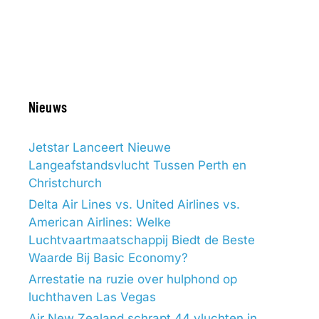
Nieuws
Jetstar Lanceert Nieuwe
Langeafstandsvlucht Tussen Perth en
Christchurch
Delta Air Lines vs. United Airlines vs.
American Airlines: Welke
Luchtvaartmaatschappij Biedt de Beste
Waarde Bij Basic Economy?
Arrestatie na ruzie over hulphond op
luchthaven Las Vegas
Air New Zealand schrapt 44 vluchten in